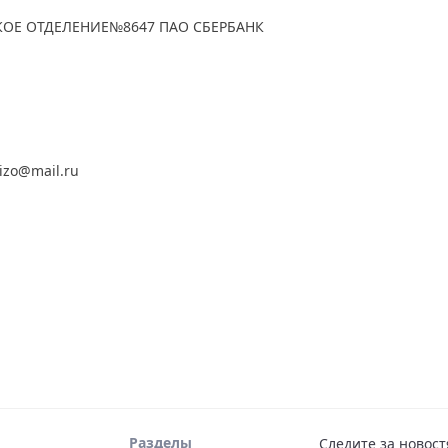
СКОЕ ОТДЕЛЕНИЕ№8647 ПАО СБЕРБАНК
izo@mail.ru
Разделы
Следите за новост