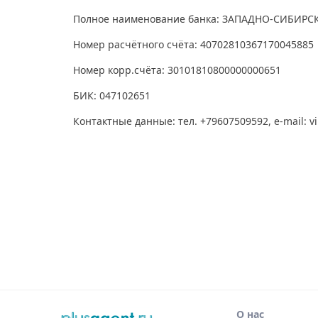
Полное наименование банка: ЗАПАДНО-СИБИР
Номер расчётного счёта: 40702810367170045885
Номер корр.счёта: 30101810800000000651
БИК: 047102651
Контактные данные: тел. +79607509592, e-mail: vi
О нас