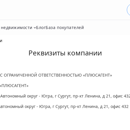
о недвижимости
Блог
База покупателей
и
Реквизиты компании
О С ОГРАНИЧЕННОЙ ОТВЕТСТВЕННОСТЬЮ «ПЛЮСАГЕНТ»
 «ПЛЮСАГЕНТ»
тономный округ - Югра, г Сургут, пр-кт Ленина, д 21, офис 43
тономный округ - Югра, г Сургут, пр-кт Ленина, д 21, офис 432