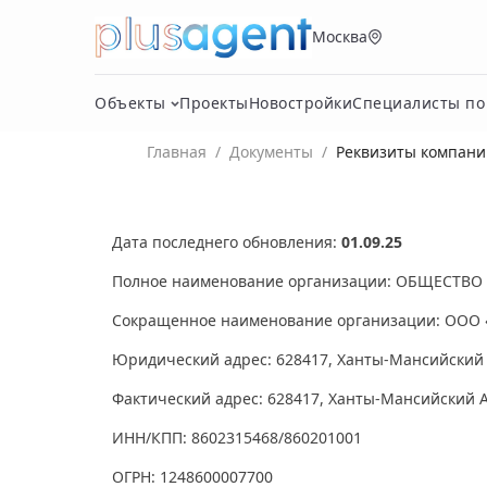
Москва
Объекты
Проекты
Новостройки
Специалисты п
Главная
/
Документы
/
Реквизиты компани
Дата последнего обновления:
01.09.25
Полное наименование организации: ОБЩЕСТВ
Сокращенное наименование организации: ООО
Юридический адрес: 628417, Ханты-Мансийский Ав
Фактический адрес: 628417, Ханты-Мансийский Ав
ИНН/КПП: 8602315468/860201001
ОГРН: 1248600007700