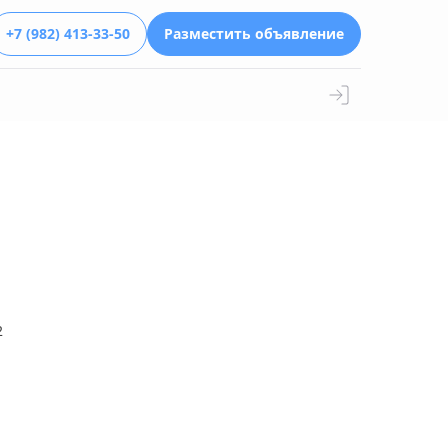
+7 (982) 413-33-50
Разместить объявление
2