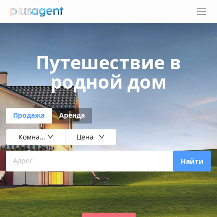
Путешествие в
родной дом
Продажа
Аренда
Комнаты
Цена
Адрес
Найти