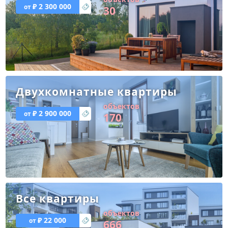
₽ 2 300 000
30
Двухкомнатные квартиры
объектов
₽ 2 900 000
170
Все квартиры
объектов
₽ 22 000
666