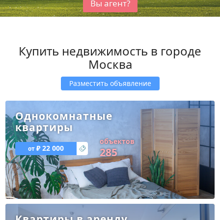
Вы агент?
Купить недвижимость в городе
Москва
Разместить объявление
Однокомнатные
квартиры
объектов
₽ 22 000
285
Квартиры в аренду