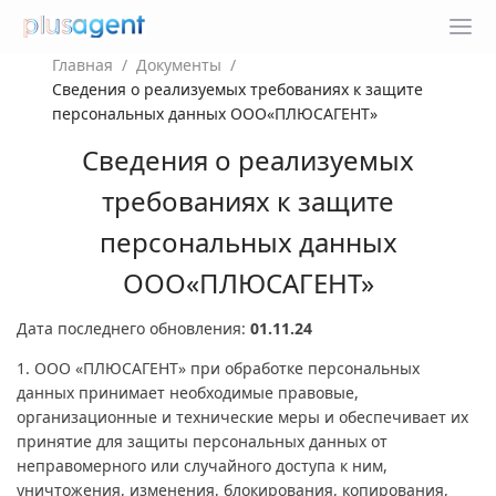
Главная
/
Документы
/
Сведения о реализуемых требованиях к защите
персональных данных ООО«ПЛЮСАГЕНТ»
Сведения о реализуемых
требованиях к защите
персональных данных
ООО«ПЛЮСАГЕНТ»
Дата последнего обновления:
01.11.24
1. ООО «ПЛЮСАГЕНТ» при обработке персональных
данных принимает необходимые правовые,
организационные и технические меры и обеспечивает их
принятие для защиты персональных данных от
неправомерного или случайного доступа к ним,
уничтожения, изменения, блокирования, копирования,