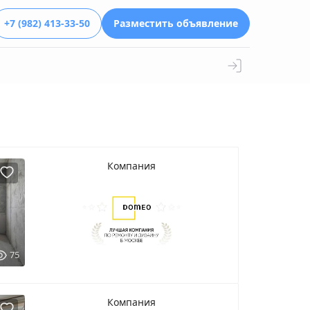
+7 (982) 413-33-50
Разместить объявление
Компания
75
Компания