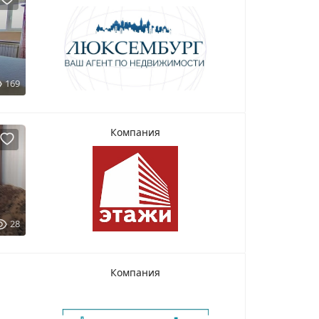
169
Компания
28
Компания