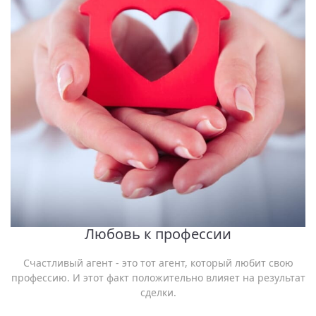
Любовь к профессии
Счастливый агент - это тот агент, который любит свою
профессию. И этот факт положительно влияет на результат
сделки.