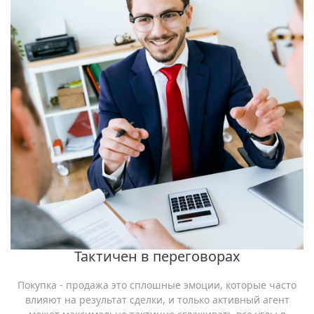
Тактичен в переговорах
Покупка - продажа это сплошные эмоции, которые часто
влияют на результат сделки, и только активный агент