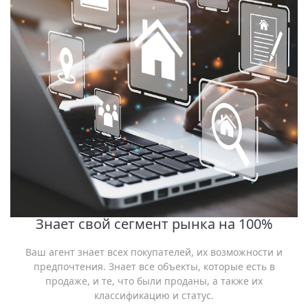
Знает свой сегмент рынка на 100%
Ваш агент знает всех покупателей, их возможности и
предпочтения. Знает все объекты, которые есть в
продаже, и те, что были проданы, а также их
классификацию и статус.