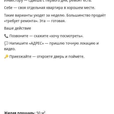
Инвестору — сдаёшь с первого дня, ремонт есть.
Себе — своя отдельная квартира в хорошем месте.
Такие варианты уходят за неделю. Большинство продаёт
«требует ремонта». Эта — готовая.
Ваше действие
📞 Позвоните — скажите «хочу посмотреть».
💬 Напишите «АДРЕС» — пришлю точную локацию и
видео.
🔑 Приезжайте — откроете дверь и поймёте.
Жилая площадь
:
50 м²