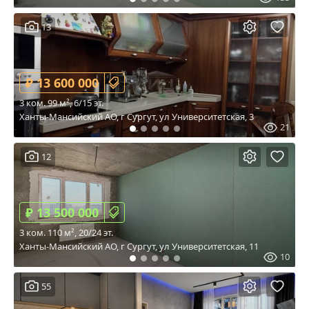
13
₽ 13 600 000
3 ком. 99 м², 6/15 эт.
Ханты-Мансийский АО, г Сургут, ул Университетская, 3
21
12
₽ 13 500 000
3 ком. 110 м², 20/24 эт.
Ханты-Мансийский АО, г Сургут, ул Университетская, 11
10
55