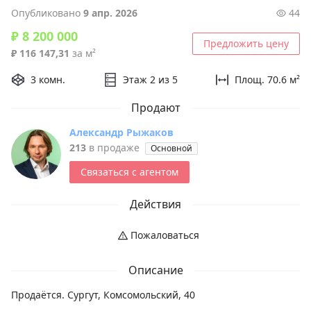
Опубликовано
9 апр. 2026
44
₽ 8 200 000
Предложить цену
₽ 116 147,31
за м²
3 комн.
Этаж 2 из 5
Площ. 70.6 м²
Продают
Александр Рыжаков
213
в продаже
Основной
Связаться с агентом
Действия
Пожаловаться
Описание
Продаётся. Сургут, Комсомольский, 40