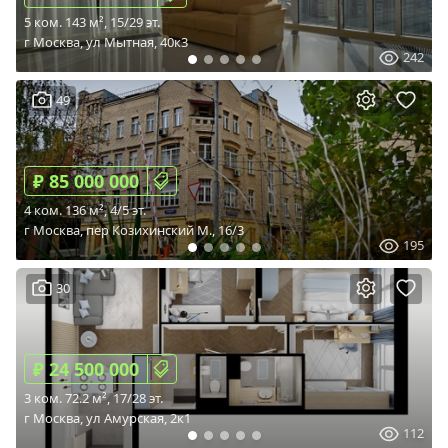
5 ком. 143 м², 15/29 эт.
г Москва, ул Мытная, 40к3
242
49
₽ 85 000 000
4 ком. 136 м², 4/5 эт.
г Москва, пер Козихинский М., 16/3
195
30
₽ 24 500 000
3 ком. 72.2 м², 17/28 эт.
г Москва, ул Амурская, 2к1
112