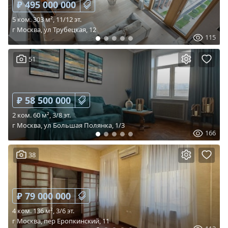
₽ 495 000 000
5 ком. 303 м², 11/12 эт.
г Москва, ул Трубецкая, 12
115
51
₽ 58 500 000
2 ком. 60 м², 3/8 эт.
г Москва, ул Большая Полянка, 1/3
166
38
₽ 79 000 000
4 ком. 136 м², 3/6 эт.
г Москва, пер Еропкинский, 11