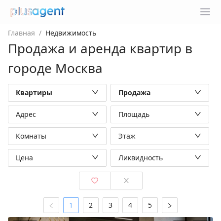
Главная
/
Недвижимость
Продажа и аренда квартир в
городе Москва
Квартиры
Продажа
Адрес
Площадь
Комнаты
Этаж
Цена
Ликвидность
1
2
3
4
5